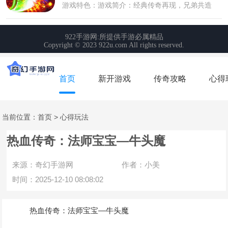
首页
新开游戏
传奇攻略
心得
当前位置：
首页
>
心得玩法
热血传奇：法师宝宝—牛头魔
来源：奇幻手游网
作者：小美
时间：2025-12-10 08:08:02
热血传奇：法师宝宝—牛头魔