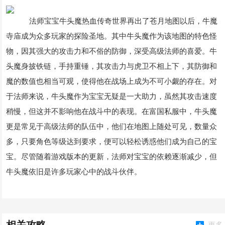
法师宝宝牛头魔热血传奇世界再出了苍月地图以后，牛魔
寺庙成为众多玩家的探险圣地。其中牛头魔作为该地图的特色怪
物，因其强大的攻击力和不俗的防御，深受高级法师的喜爱。牛
头魔身披铁链，手持重锤，其攻击力与虎卫不相上下，其防御和
魔的数值也相当可观，使得他在战场上成为不可小觑的存在。对
于法师来说，牛头魔作为宝宝无疑是一大助力，虽然其攻击速度
稍慢，但这并不影响他在战斗中的表现。在富国私服中，牛头魔
更是常见于高级法师的队伍中，他们在地图上随处可见，数量众
多，只要角色等级达到要求，便可以轻松诱惑他们成为自己的宝
宝。尽管随着游戏版本的更新，法师对宝宝的依赖逐渐减少，但
牛头魔依旧是许多玩家心中的战斗伙伴。
更多