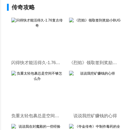
传奇攻略
闪得快才能活得久-1.76复古传奇
《烈焰》领取签到奖励小BUG
负重太轻包裹总是空间不够怎么办
说说我挖矿赚钱的心得