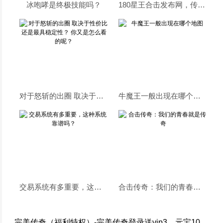
冰咆哮是终极技能吗？
180星王合击发布网，传奇-31玩那么久传奇，你头顶出现过沙巴克三个字吗
对于怒斩的出圈 取决于性价比 还是最具稳定性？ 你又是怎么看的呢？
牛魔王一般出现在哪个地图
交易系统有多重要，这种系统靠谱吗？
合击传奇：我们的青春就是传奇
完美传奇（福利特权）-完美传奇登录送vip3、元宝10万，绑银10万