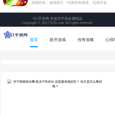
首页
新开游戏
传奇攻略
心得