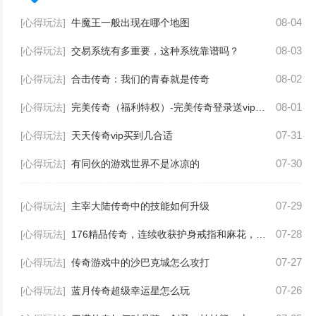
08-04
[心得玩法]
牛魔王一般出现在哪个地图
08-03
[心得玩法]
交易系统有多重要，这种系统靠谱吗？
08-02
[心得玩法]
合击传奇：我们的青春就是传奇
08-01
[心得玩法]
完美传奇（福利特权）-完美传奇登录送vip3、元宝10万，绑银10万
07-31
[心得玩法]
天天传奇vip买到几合适
07-30
[心得玩法]
有同伙的游戏世界不是冰凉的
07-29
[心得玩法]
主宰大陆传奇中的技能如何升级
07-28
[心得玩法]
176精品传奇，连续收获护身戒指和麻花，他成了众矢之的
07-27
[心得玩法]
传奇游戏中的沙巴克城怎么攻打
07-26
[心得玩法]
蓝月传奇超级幸运星怎么玩