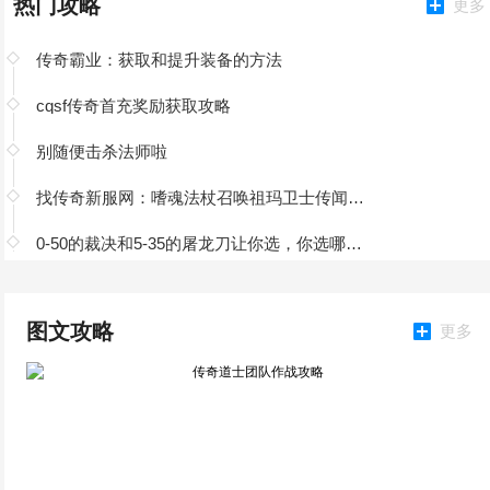
热门攻略
更多
传奇霸业：获取和提升装备的方法
cqsf传奇首充奖励获取攻略
别随便击杀法师啦
找传奇新服网：嗜魂法杖召唤祖玛卫士传闻成真
0-50的裁决和5-35的屠龙刀让你选，你选哪个？
图文攻略
更多