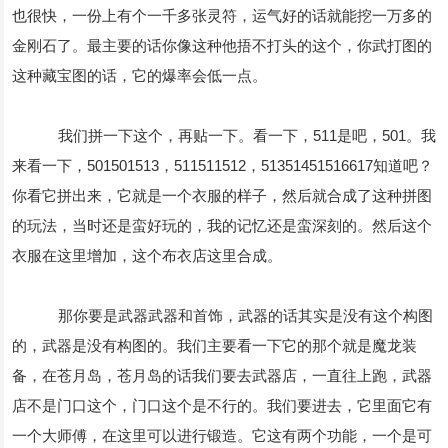
也很快，一份上有个一千多张灵符，运气好的话就能挖一万多的
金刚石了。最主要的话你像这种他捂不打头的这个，你武打图的
这种藏宝图的话，它的爆率会低一点。
我们拼一下这个，再贴一下。看一下，511是吧，501。我
来看一下，501501513，511511512，51351451516617知道吧？
你看它拼出来，它就是一个衣服的样子，然后就合成了这种拼图
的玩法，当时还是蛮好玩的，我的记忆还是蛮深刻的。然后这个
衣服在这里增加，这个布衣店这里合成。
那你要是武器武器和首饰，武器的话其实是没有这个构图
的，武器是没有构图的。我们主要看一下它的那个就是魔龙装
备，在苍月岛，苍月岛的话我们要去武器店，一直往上跑，武器
店不是门口这个，门口这个是不行的。我们要进去，它里面它有
一个大师傅，在这里可以进行锻造。它这有两个功能，一个是可