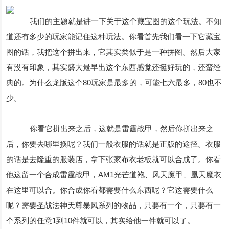
我们的主题就是讲一下关于这个藏宝图的这个玩法。不知
道还有多少的玩家能记住这种玩法。你看首先我们看一下它藏宝
图的话，我把这个拼出来，它其实类似于是一种拼图。然后大家
有没有印象，其实盛大最早出这个东西感觉还挺好玩的，还蛮经
典的。为什么龙版这个80玩家是最多的，可能七六最多，80也不
少。
你看它拼出来之后，这就是雷霆战甲，然后你拼出来之
后，你要去哪里换呢？我们一般衣服的话就是正版的途径。衣服
的话是去隆重的服装店，拿下张家布衣老板就可以合成了。你看
他这留一个合成雷霆战甲，AM1光芒道袍、凤天魔甲、凰天魔衣
在这里可以合。你合成你看都需要什么东西呢？它这需要什么
呢？需要圣战法神天尊暴风系列的物品，只要有一个，只要有一
个系列的任意1到10件就可以，其实给他一件就可以了。