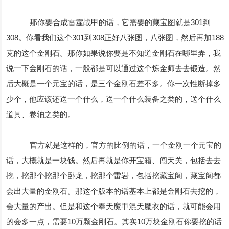
那你要合成雷霆战甲的话，它需要的藏宝图就是301到
308。你看我们这个301到308正好八张图，八张图，然后再加188
克的这个金刚石。那你如果说你要是不知道金刚石在哪里弄，我
说一下金刚石的话，一般都是可以通过这个炼金师去去锻造。然
后大概是一个元宝的话，是三个金刚石差不多。你一次性断掉多
少个，他应该还送一个什么，送一个什么装备之类的，送个什么
道具、卷轴之类的。
官方就是这样的，官方的比例的话，一个金刚一个元宝的
话，大概就是一块钱。然后再就是你开宝箱、闯天关，包括去去
挖，挖那个挖那个卧龙，挖那个雷岩，包括挖藏宝阁，藏宝阁都
会出大量的金刚石。那这个版本的话基本上都是金刚石去挖的，
会大量的产出。但是和这个奉天魔甲混天魔衣的话，就可能会用
的会多一点，需要10万颗金刚石。其实10万块金刚石你要挖的话