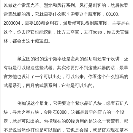
以做这个雷霆光芒、烈焰和风行系列。风行是刺客的，然后你看
雷霆战舰的话，它就需要什么呢？需要这个藏宝图，00100、
2003004，需要188颗金刚石，然后就可以得到藏宝图。主要是在
这个，你去挖它也能挖到，比方去夺宝，去打boss，你去天官猫
林，都会出这个藏宝图。
藏宝图的出的这个频率还是蛮高的然后就还有个没讲，还
有就是可以锻造这些武器。其实你要打不到这些武器的话，最早
官方他也设计了一个可以出处，可以出来。你看这个什么祖玛的
武器系列，四月的武器系列，它都是可以出的。
例如说这个屠龙，它需要这个紫水晶矿八块，绿宝石矿八
块，寻常之星八块，金刚石8888，这都是最早的官方的一个设
定，就是可以出的。包括现在的80经典用的是这么一套流程。那
不是说当然你打也是可以报的，它也是会报，就是官方现在基本