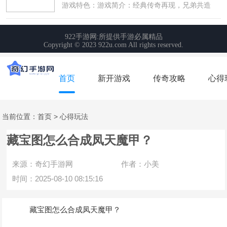
首页
新开游戏
传奇攻略
心得
当前位置：
首页
>
心得玩法
藏宝图怎么合成凤天魔甲？
来源：奇幻手游网
作者：小美
时间：2025-08-10 08:15:16
藏宝图怎么合成凤天魔甲？