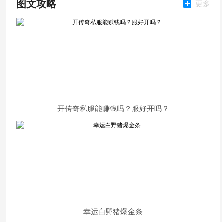
图文攻略
更多
开传奇私服能赚钱吗？服好开吗？
幸运白野猪爆金条