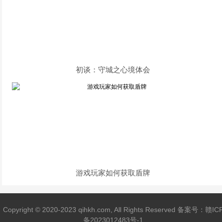
初谈：守城之心境体会
游戏玩家如何获取盾牌
Copyright © 2020-2023 qihkh.com, All Rights Reserved 备案号：
赣IC
备2023012483号-1