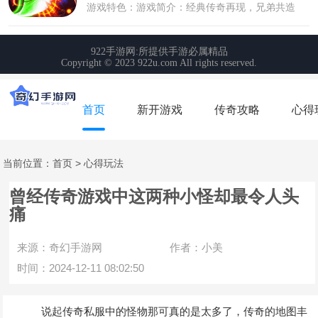
首页
新开游戏
传奇攻略
心得
当前位置：
首页
>
心得玩法
曾经传奇游戏中这两种小怪却最令人头
痛
来源：奇幻手游网
作者：小美
时间：2024-12-11 08:02:50
说起传奇私服中的怪物那可真的是太多了，传奇的地图丰