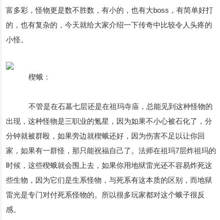
富多彩，怪物更是数不胜数，有小的，也有大boss，有简单好打
的，也有复杂的，今天就给大家介绍一下传奇中比较令人头疼的
小怪。
楔蛾：
不管是在石墓七层还是在祖玛寺庙，总能见到这种怪物的
出现，这种怪物是三职业的氪星，因为如果不小心被石化了，分
分钟就被群殴，如果旁边就楔蛾还好，因为伤害不足以让你回
家，如果有一群怪，那只能祝福自己了。法师在祖玛7层炸祖玛的
时候，这些楔蛾就会围上去，如果你用地狱雷光还不容易炸死这
些生物，因为它们是生系怪物，与死系有这本质的区别，而地狱
雷光是专门对付死系怪物的。所以很多玩家都对这个蛾子很反
感。